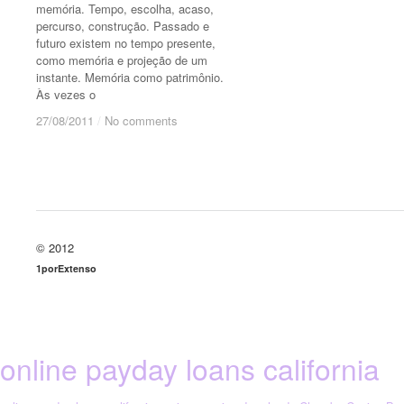
memória. Tempo, escolha, acaso,
percurso, construção. Passado e
futuro existem no tempo presente,
como memória e projeção de um
instante. Memória como patrimônio.
Às vezes o
27/08/2011
/
No comments
27/08/2011
/
No comments
© 2012
1porExtenso
online payday loans california