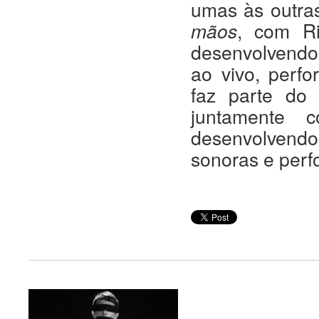
umas às outras
mãos
, com R
desenvolvendo 
ao vivo, perf
faz parte do
juntamente 
desenvolvendo
sonoras e perf