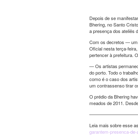
Depois de se manifestar
Bhering, no Santo Crist
a presença dos ateliês de
Com os decretos — um d
Oficial nesta terça-feira
pertencer à prefeitura.
— Os artistas permanece
do porto. Todo o trabalh
como é o caso dos artis
um contrassenso tirar os 
O prédio da Bhering hav
meados de 2011. Desde 
——————————
Leia mais sobre esse 
garantem-presenca-de-a