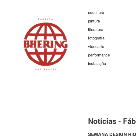
escultura
pintura
literatura
fotografia
videoarte
performance
instalação
Notícias - Fá
SEMANA DESIGN RI