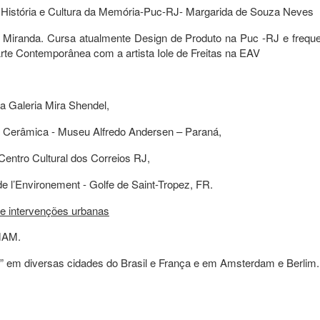
 História e Cultura da Memória-Puc-RJ- Margarida de Souza Neves
 Miranda. Cursa atualmente Design de Produto na Puc -RJ e freque
Arte Contemporânea com a artista Iole de Freitas na EAV
a Galeria Mira Shendel,
e Cerâmica - Museu Alfredo Andersen – Paraná,
Centro Cultural dos Correios RJ,
e l’Environement - Golfe de Saint-Tropez, FR.
 e intervenções urbanas
MAM.
 em diversas cidades do Brasil e França e em Amsterdam e Berlim.