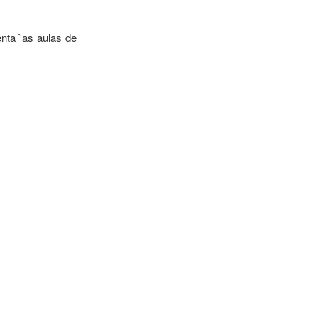
nta `as aulas de