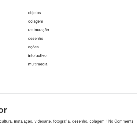
objetos
colagem
restauração
desenho
ações
interactivo
multimedia
or
cultura
,
instalação
,
videoarte
,
fotografia
,
desenho
,
colagem
/
No Comments