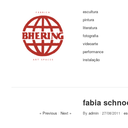
escultura
pintura
literatura
fotografia
videoarte
performance
instalação
fabia schno
« Previous
/
Next »
By
admin
/
27/08/2011
/
es