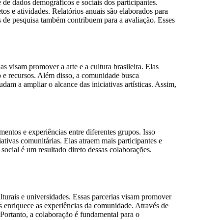
 de dados demográficos e sociais dos participantes.
tos e atividades. Relatórios anuais são elaborados para
es de pesquisa também contribuem para a avaliação. Esses
s visam promover a arte e a cultura brasileira. Elas
o e recursos. Além disso, a comunidade busca
dam a ampliar o alcance das iniciativas artísticas. Assim,
entos e experiências entre diferentes grupos. Isso
ativas comunitárias. Elas atraem mais participantes e
ocial é um resultado direto dessas colaborações.
turais e universidades. Essas parcerias visam promover
es enriquece as experiências da comunidade. Através de
 Portanto, a colaboração é fundamental para o