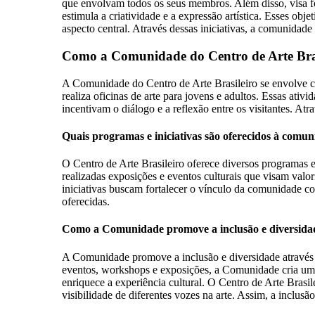
que envolvam todos os seus membros. Além disso, visa fort
estimula a criatividade e a expressão artística. Esses ob
aspecto central. Através dessas iniciativas, a comunidad
Como a Comunidade do Centro de Arte Brasi
A Comunidade do Centro de Arte Brasileiro se envolve co
realiza oficinas de arte para jovens e adultos. Essas ativ
incentivam o diálogo e a reflexão entre os visitantes. Atr
Quais programas e iniciativas são oferecidos à comun
O Centro de Arte Brasileiro oferece diversos programas e
realizadas exposições e eventos culturais que visam valor
iniciativas buscam fortalecer o vínculo da comunidade com
oferecidas.
Como a Comunidade promove a inclusão e diversida
A Comunidade promove a inclusão e diversidade através de 
eventos, workshops e exposições, a Comunidade cria um a
enriquece a experiência cultural. O Centro de Arte Brasi
visibilidade de diferentes vozes na arte. Assim, a inclu