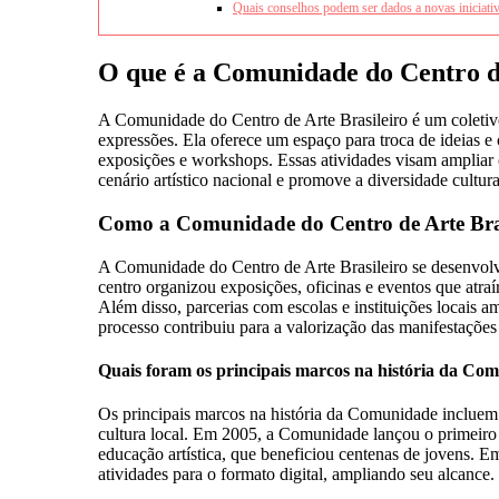
Quais conselhos podem ser dados a novas iniciati
O que é a Comunidade do Centro d
A Comunidade do Centro de Arte Brasileiro é um coletivo 
expressões. Ela oferece um espaço para troca de ideias e 
exposições e workshops. Essas atividades visam ampliar o
cenário artístico nacional e promove a diversidade cultura
Como a Comunidade do Centro de Arte Bras
A Comunidade do Centro de Arte Brasileiro se desenvolveu 
centro organizou exposições, oficinas e eventos que atra
Além disso, parcerias com escolas e instituições locais a
processo contribuiu para a valorização das manifestações 
Quais foram os principais marcos na história da Co
Os principais marcos na história da Comunidade incluem
cultura local. Em 2005, a Comunidade lançou o primeiro 
educação artística, que beneficiou centenas de jovens. 
atividades para o formato digital, ampliando seu alcan