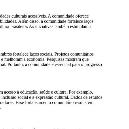
idades culturais acessíveis. A comunidade oferece
abilidades. Além disso, a comunidade fortalece laços
ultura brasileira. As iniciativas também estimulam a
bros fortalece laços sociais. Projetos comunitários
leo e melhoram a economia. Pesquisas mostram que
al. Portanto, a comunidade é essencial para o progresso
em acesso à educação, saúde e cultura. Por exemplo,
inclusão social e a expressão cultural. Dados de estudos
adores. Esse fortalecimento comunitário resulta em
.