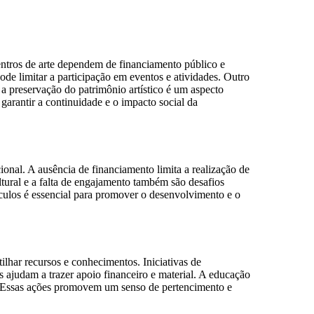
centros de arte dependem de financiamento público e
ode limitar a participação em eventos e atividades. Outro
m, a preservação do patrimônio artístico é um aspecto
garantir a continuidade e o impacto social da
ional. A ausência de financiamento limita a realização de
ultural e a falta de engajamento também são desafios
culos é essencial para promover o desenvolvimento e o
lhar recursos e conhecimentos. Iniciativas de
 ajudam a trazer apoio financeiro e material. A educação
ião. Essas ações promovem um senso de pertencimento e