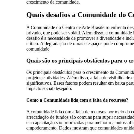
crescimento da comunidade.
Quais desafios a Comunidade do Ce
A Comunidade do Centro de Arte Brasileiro enfrenta desaf
privado, que pode ser volátil. Além disso, a comunidade l
desafio é a necessidade de promover a diversidade e inclus
crítico. A degradação de obras e espaços pode comprometer
comunidade.
Quais são os principais obstáculos para o
Os principais obstáculos para o crescimento da Comunidade
projetos e atividades. Além disso, a falta de visibilidad
significativos. Esses fatores podem resultar em baixa p
impacto social desejado.
Como a Comunidade lida com a falta de recursos?
A comunidade lida com a falta de recursos por meio da co
arrecadação de fundos são comuns para suprir necessidad
e a capacitação são priorizadas para melhorar a autossufi
empoderamento. Dados mostram que comunidades unidas 