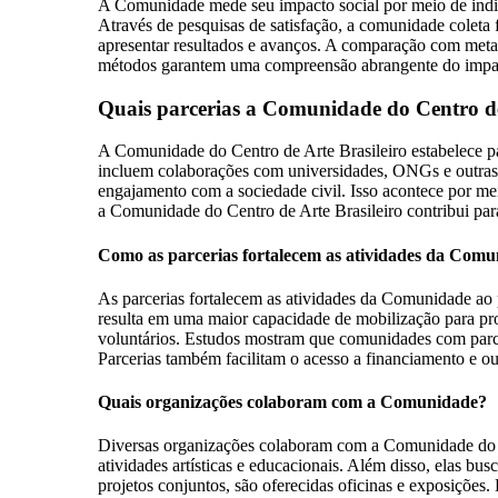
A Comunidade mede seu impacto social por meio de indicad
Através de pesquisas de satisfação, a comunidade coleta 
apresentar resultados e avanços. A comparação com metas
métodos garantem uma compreensão abrangente do impac
Quais parcerias a Comunidade do Centro de 
A Comunidade do Centro de Arte Brasileiro estabelece parc
incluem colaborações com universidades, ONGs e outras o
engajamento com a sociedade civil. Isso acontece por meio
a Comunidade do Centro de Arte Brasileiro contribui para
Como as parcerias fortalecem as atividades da Com
As parcerias fortalecem as atividades da Comunidade ao p
resulta em uma maior capacidade de mobilização para proj
voluntários. Estudos mostram que comunidades com parcer
Parcerias também facilitam o acesso a financiamento e ou
Quais organizações colaboram com a Comunidade?
Diversas organizações colaboram com a Comunidade do Cen
atividades artísticas e educacionais. Além disso, elas b
projetos conjuntos, são oferecidas oficinas e exposições.