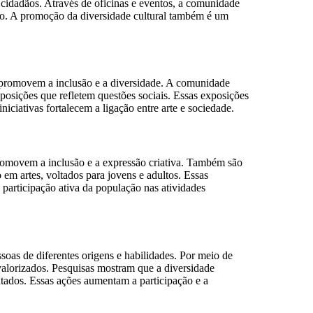
s cidadãos. Através de oficinas e eventos, a comunidade
gião. A promoção da diversidade cultural também é um
s promovem a inclusão e a diversidade. A comunidade
exposições que refletem questões sociais. Essas exposições
niciativas fortalecem a ligação entre arte e sociedade.
 promovem a inclusão e a expressão criativa. Também são
 em artes, voltados para jovens e adultos. Essas
 participação ativa da população nas atividades
soas de diferentes origens e habilidades. Por meio de
valorizados. Pesquisas mostram que a diversidade
ntados. Essas ações aumentam a participação e a