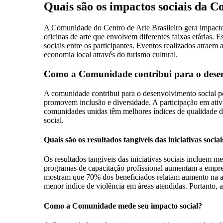
Quais são os impactos sociais da 
A Comunidade do Centro de Arte Brasileiro gera impactos 
oficinas de arte que envolvem diferentes faixas etárias. 
sociais entre os participantes. Eventos realizados atraem 
economia local através do turismo cultural.
Como a Comunidade contribui para o desen
A comunidade contribui para o desenvolvimento social po
promovem inclusão e diversidade. A participação em ativ
comunidades unidas têm melhores índices de qualidade de
social.
Quais são os resultados tangíveis das iniciativas sociai
Os resultados tangíveis das iniciativas sociais incluem 
programas de capacitação profissional aumentam a emprega
mostram que 70% dos beneficiados relatam aumento na aut
menor índice de violência em áreas atendidas. Portanto, as
Como a Comunidade mede seu impacto social?