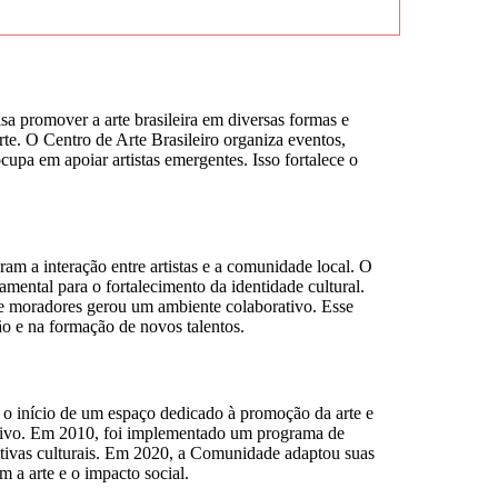
sa promover a arte brasileira em diversas formas e
rte. O Centro de Arte Brasileiro organiza eventos,
upa em apoiar artistas emergentes. Isso fortalece o
ram a interação entre artistas e a comunidade local. O
mental para o fortalecimento da identidade cultural.
as e moradores gerou um ambiente colaborativo. Esse
são e na formação de novos talentos.
 o início de um espaço dedicado à promoção da arte e
rativo. Em 2010, foi implementado um programa de
ativas culturais. Em 2020, a Comunidade adaptou suas
a arte e o impacto social.