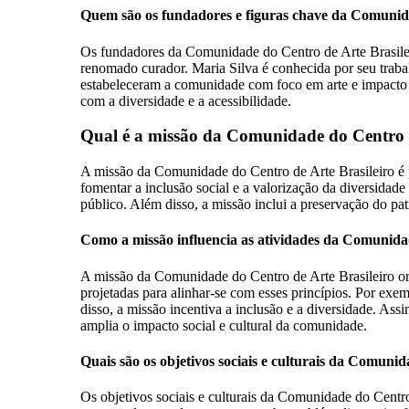
Quem são os fundadores e figuras chave da Comuni
Os fundadores da Comunidade do Centro de Arte Brasileiro i
renomado curador. Maria Silva é conhecida por seu trabalh
estabeleceram a comunidade com foco em arte e impacto 
com a diversidade e a acessibilidade.
Qual é a missão da Comunidade do Centro d
A missão da Comunidade do Centro de Arte Brasileiro é pro
fomentar a inclusão social e a valorização da diversidade 
público. Além disso, a missão inclui a preservação do pat
Como a missão influencia as atividades da Comunid
A missão da Comunidade do Centro de Arte Brasileiro ori
projetadas para alinhar-se com esses princípios. Por exe
disso, a missão incentiva a inclusão e a diversidade. Ass
amplia o impacto social e cultural da comunidade.
Quais são os objetivos sociais e culturais da Comuni
Os objetivos sociais e culturais da Comunidade do Centro