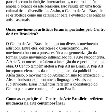
parcerias com instituições internacionais, o centro também
amplia o alcance da arte brasileira. Isso resulta em uma troca
cultural rica e diversificada. Assim, o Centro de Arte Brasileiro
se estabelece como um catalisador para a evolução das práticas
artísticas atuais.
Quais movimentos artísticos foram impactados pelo Centro
de Arte Brasileiro?
O Centro de Arte Brasileiro impactou diversos movimentos
artísticos. Entre eles, destaca-se o Concretismo. Este
movimento buscou a pureza estética e a geometrização das
formas. Outro movimento influenciado foi a Arte Neoconcreta.
A Arte Neoconcreta enfatizou a interação do espectador com a
obra. O Centro também afetou a Pop Art no Brasil. A Pop Art
incorporou elementos da cultura popular e da publicidade.
Além disso, o movimento do Abstracionismo foi impactado. O
Abstracionismo explorou novas linguagens visuais e a
subjetividade. Essas influências refletem a contribuição do
Centro para a arte contemporânea no Brasil.
Como as exposições do Centro de Arte Brasileiro refletem
mudanças na arte contemporânea?