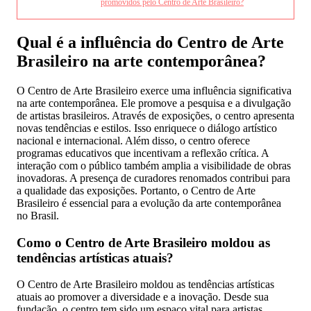
promovidos pelo Centro de Arte Brasileiro?
Qual é a influência do Centro de Arte
Brasileiro na arte contemporânea?
O Centro de Arte Brasileiro exerce uma influência significativa
na arte contemporânea. Ele promove a pesquisa e a divulgação
de artistas brasileiros. Através de exposições, o centro apresenta
novas tendências e estilos. Isso enriquece o diálogo artístico
nacional e internacional. Além disso, o centro oferece
programas educativos que incentivam a reflexão crítica. A
interação com o público também amplia a visibilidade de obras
inovadoras. A presença de curadores renomados contribui para
a qualidade das exposições. Portanto, o Centro de Arte
Brasileiro é essencial para a evolução da arte contemporânea
no Brasil.
Como o Centro de Arte Brasileiro moldou as
tendências artísticas atuais?
O Centro de Arte Brasileiro moldou as tendências artísticas
atuais ao promover a diversidade e a inovação. Desde sua
fundação, o centro tem sido um espaço vital para artistas