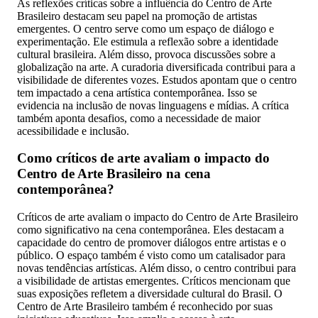
As reflexões críticas sobre a influência do Centro de Arte
Brasileiro destacam seu papel na promoção de artistas
emergentes. O centro serve como um espaço de diálogo e
experimentação. Ele estimula a reflexão sobre a identidade
cultural brasileira. Além disso, provoca discussões sobre a
globalização na arte. A curadoria diversificada contribui para a
visibilidade de diferentes vozes. Estudos apontam que o centro
tem impactado a cena artística contemporânea. Isso se
evidencia na inclusão de novas linguagens e mídias. A crítica
também aponta desafios, como a necessidade de maior
acessibilidade e inclusão.
Como críticos de arte avaliam o impacto do
Centro de Arte Brasileiro na cena
contemporânea?
Críticos de arte avaliam o impacto do Centro de Arte Brasileiro
como significativo na cena contemporânea. Eles destacam a
capacidade do centro de promover diálogos entre artistas e o
público. O espaço também é visto como um catalisador para
novas tendências artísticas. Além disso, o centro contribui para
a visibilidade de artistas emergentes. Críticos mencionam que
suas exposições refletem a diversidade cultural do Brasil. O
Centro de Arte Brasileiro também é reconhecido por suas