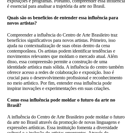
exposições e programas. Portanto, compreender essa influência
é essencial para analisar a trajetória da arte no Brasil.
Quais são os benefícios de entender essa influência para
novos artistas?
Compreender a influência do Centro de Arte Brasileiro traz
benefícios significativos para novos artistas. Primeiro, isso
ajuda na contextualização de suas obras dentro da cena
contemporânea. Os artistas podem identificar tendências e
movimentos relevantes que moldam o mercado atual. Além
disso, essa compreensão permite a construção de uma
identidade artística mais sólida. A influência do centro também
oferece acesso a redes de colaboração e exposição. Isso é
crucial para o desenvolvimento profissional e reconhecimento
no meio artístico. Por fim, entender essa influência pode
inspirar inovações e experimentações em suas criações.
Como essa influência pode moldar o futuro da arte no
Brasil?
A influência do Centro de Arte Brasileiro pode moldar o futuro
da arte no Brasil através da promoção de novas linguagens e
expressões artísticas. Essa instituição fomenta a diversidade
cultural e a inclusão de artistas emergentes. Através de