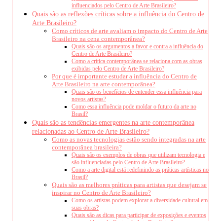
influenciados pelo Centro de Arte Brasileiro?
Quais são as reflexões críticas sobre a influência do Centro de
Arte Brasileiro?
Como críticos de arte avaliam o impacto do Centro de Arte
Brasileiro na cena contemporânea?
Quais são os argumentos a favor e contra a influência do
Centro de Arte Brasileiro?
Como a crítica contemporânea se relaciona com as obras
exibidas pelo Centro de Arte Brasileiro?
Por que é importante estudar a influência do Centro de
Arte Brasileiro na arte contemporânea?
Quais são os benefícios de entender essa influência para
novos artistas?
Como essa influência pode moldar o futuro da arte no
Brasil?
Quais são as tendências emergentes na arte contemporânea
relacionadas ao Centro de Arte Brasileiro?
Como as novas tecnologias estão sendo integradas na arte
contemporânea brasileira?
Quais são os exemplos de obras que utilizam tecnologia e
são influenciadas pelo Centro de Arte Brasileiro?
Como a arte digital está redefinindo as práticas artísticas no
Brasil?
Quais são as melhores práticas para artistas que desejam se
inspirar no Centro de Arte Brasileiro?
Como os artistas podem explorar a diversidade cultural em
suas obras?
Quais são as dicas para participar de exposições e eventos