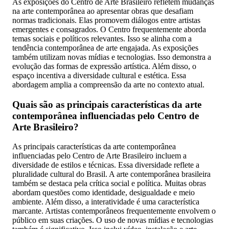
As exposições do Centro de Arte Brasileiro refletem mudanças
na arte contemporânea ao apresentar obras que desafiam
normas tradicionais. Elas promovem diálogos entre artistas
emergentes e consagrados. O Centro frequentemente aborda
temas sociais e políticos relevantes. Isso se alinha com a
tendência contemporânea de arte engajada. As exposições
também utilizam novas mídias e tecnologias. Isso demonstra a
evolução das formas de expressão artística. Além disso, o
espaço incentiva a diversidade cultural e estética. Essa
abordagem amplia a compreensão da arte no contexto atual.
Quais são as principais características da arte
contemporânea influenciadas pelo Centro de
Arte Brasileiro?
As principais características da arte contemporânea
influenciadas pelo Centro de Arte Brasileiro incluem a
diversidade de estilos e técnicas. Essa diversidade reflete a
pluralidade cultural do Brasil. A arte contemporânea brasileira
também se destaca pela crítica social e política. Muitas obras
abordam questões como identidade, desigualdade e meio
ambiente. Além disso, a interatividade é uma característica
marcante. Artistas contemporâneos frequentemente envolvem o
público em suas criações. O uso de novas mídias e tecnologias