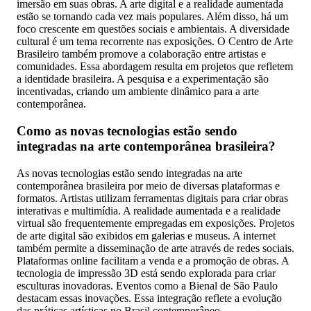
imersão em suas obras. A arte digital e a realidade aumentada
estão se tornando cada vez mais populares. Além disso, há um
foco crescente em questões sociais e ambientais. A diversidade
cultural é um tema recorrente nas exposições. O Centro de Arte
Brasileiro também promove a colaboração entre artistas e
comunidades. Essa abordagem resulta em projetos que refletem
a identidade brasileira. A pesquisa e a experimentação são
incentivadas, criando um ambiente dinâmico para a arte
contemporânea.
Como as novas tecnologias estão sendo
integradas na arte contemporânea brasileira?
As novas tecnologias estão sendo integradas na arte
contemporânea brasileira por meio de diversas plataformas e
formatos. Artistas utilizam ferramentas digitais para criar obras
interativas e multimídia. A realidade aumentada e a realidade
virtual são frequentemente empregadas em exposições. Projetos
de arte digital são exibidos em galerias e museus. A internet
também permite a disseminação de arte através de redes sociais.
Plataformas online facilitam a venda e a promoção de obras. A
tecnologia de impressão 3D está sendo explorada para criar
esculturas inovadoras. Eventos como a Bienal de São Paulo
destacam essas inovações. Essa integração reflete a evolução
das práticas artísticas no Brasil contemporâneo.