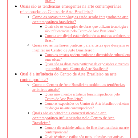
Brasil?
Quais são as tendências emergentes na arte contemporânea
relacionadas ao Centro de Arte Brasileiro?
Como as novas tecnologias estão sendo integradas na arte
contemporânea brasileira?
Quais são os exemplos de obras que utilizam tecnologia e
são influenciadas pelo Centro de Arte Brasileiro?
Como a arte digital está redefinindo as práticas artísticas no
Brasil?
Quais são as melhores práticas para artistas que desejam se
inspirar no Centro de Arte Brasileiro?
Como os artistas podem explorar a diversidade cultural em
suas obras?
Quais são as dicas para participar de exposições e eventos
promovidos pelo Centro de Arte Brasileiro?
Qual é a influência do Centro de Arte Brasileiro na arte
contemporânea?
Como o Centro de Arte Brasileiro moldou as tendências
artísticas atuais?
Quais movimentos artísticos foram impactados pelo
Centro de Arte Brasileiro?
Como as exposições do Centro de Arte Brasileiro refletem
mudanças na arte contemporânea?
Quais são as principais características da arte
contemporânea influenciadas pelo Centro de Arte
Brasileiro?
Como a diversidade cultural do Brasil se manifesta na arte
contemporânea?
Quais técnicas e estilos são mais utilizados por artistas