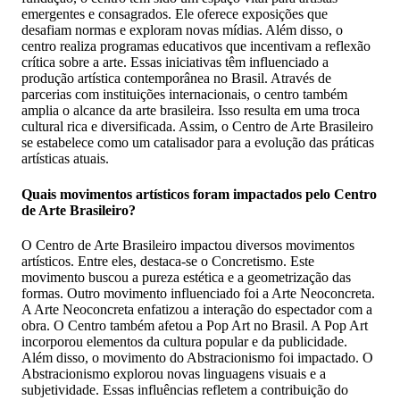
emergentes e consagrados. Ele oferece exposições que
desafiam normas e exploram novas mídias. Além disso, o
centro realiza programas educativos que incentivam a reflexão
crítica sobre a arte. Essas iniciativas têm influenciado a
produção artística contemporânea no Brasil. Através de
parcerias com instituições internacionais, o centro também
amplia o alcance da arte brasileira. Isso resulta em uma troca
cultural rica e diversificada. Assim, o Centro de Arte Brasileiro
se estabelece como um catalisador para a evolução das práticas
artísticas atuais.
Quais movimentos artísticos foram impactados pelo Centro
de Arte Brasileiro?
O Centro de Arte Brasileiro impactou diversos movimentos
artísticos. Entre eles, destaca-se o Concretismo. Este
movimento buscou a pureza estética e a geometrização das
formas. Outro movimento influenciado foi a Arte Neoconcreta.
A Arte Neoconcreta enfatizou a interação do espectador com a
obra. O Centro também afetou a Pop Art no Brasil. A Pop Art
incorporou elementos da cultura popular e da publicidade.
Além disso, o movimento do Abstracionismo foi impactado. O
Abstracionismo explorou novas linguagens visuais e a
subjetividade. Essas influências refletem a contribuição do