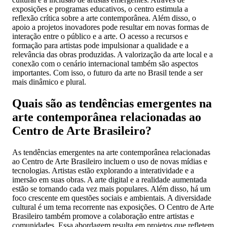
exposições e programas educativos, o centro estimula a
reflexão crítica sobre a arte contemporânea. Além disso, o
apoio a projetos inovadores pode resultar em novas formas de
interação entre o público e a arte. O acesso a recursos e
formação para artistas pode impulsionar a qualidade e a
relevância das obras produzidas. A valorização da arte local e a
conexão com o cenário internacional também são aspectos
importantes. Com isso, o futuro da arte no Brasil tende a ser
mais dinâmico e plural.
Quais são as tendências emergentes na
arte contemporânea relacionadas ao
Centro de Arte Brasileiro?
As tendências emergentes na arte contemporânea relacionadas
ao Centro de Arte Brasileiro incluem o uso de novas mídias e
tecnologias. Artistas estão explorando a interatividade e a
imersão em suas obras. A arte digital e a realidade aumentada
estão se tornando cada vez mais populares. Além disso, há um
foco crescente em questões sociais e ambientais. A diversidade
cultural é um tema recorrente nas exposições. O Centro de Arte
Brasileiro também promove a colaboração entre artistas e
comunidades. Essa abordagem resulta em projetos que refletem