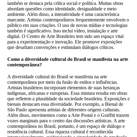
também se destaca pela crítica social e política. Muitas obras
abordam questões como identidade, desigualdade e meio
ambiente. Além disso, a interatividade é uma característica
marcante. Artistas contemporâneos frequentemente envolvem o
público em suas criações. O uso de novas mídias e tecnologias
também é significativo. Isso inclui vídeo, instalação e arte
digital. O Centro de Arte Brasileiro tem sido um espaço vital
para a experimentação e inovação. Ele promove exposições
que desafiam convenções e estimulam diálogos críticos.
Como a diversidade cultural do Brasil se manifesta na arte
contemporânea?
A diversidade cultural do Brasil se manifesta na arte
contemporânea por meio da fusão de estilos e influências.
Artistas brasileiros incorporam elementos de suas heranças
indígenas, africanas e europeias. Essa mistura resulta em obras
que refletem a pluralidade da sociedade brasileira. Exposições e
bienais destacam essa diversidade. Por exemplo, a Bienal de
São Paulo apresenta artistas de diferentes origens culturais.
Além disso, movimentos como a Arte Postal e o Graffiti trazem
vozes marginais para o centro das discussões artísticas. A arte
contemporânea no Brasil, portanto, é um espaço de diálogo e
resistência cultural. Essa riqueza cultural é reconhecida