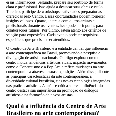
essas informações. Segundo, prepare seu portfólio de forma
clara e profissional. Isso ajuda a destacar suas obras e estilo.
Terceiro, participe de workshops e atividades preparatórias
oferecidas pelo Centro. Essas oportunidades podem fornecer
insights valiosos. Quarto, interaja com outros artistas e
profissionais durante os eventos. Isso pode abrir portas para
colaborações futuras. Por último, esteja atento aos critérios de
seleção para exposições. Cada evento pode ter requisitos
específicos que precisam ser atendidos.
O Centro de Arte Brasileiro é a entidade central que influencia
a arte contemporânea no Brasil, promovendo a pesquisa e
divulgação de artistas nacionais. O artigo explora como o
centro molda tendências artísticas atuais, impacta movimentos
como o Concretismo e a Pop Art, e reflete mudanças na arte
contemporânea através de suas exposições. Além disso, discute
as principais características da arte contemporânea, a
diversidade cultural brasileira, e as novas tecnologias integradas
nas práticas artísticas. A análise crítica sobre a influência do
centro destaca sua importância na promoção de diálogos
artísticos e na formação de novos artistas.
Qual é a influência do Centro de Arte
Brasileiro na arte contemporânea?