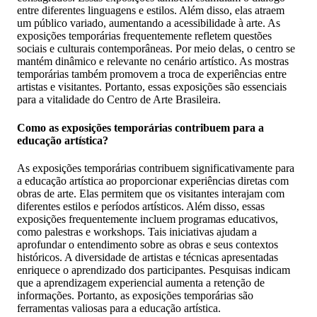
entre diferentes linguagens e estilos. Além disso, elas atraem
um público variado, aumentando a acessibilidade à arte. As
exposições temporárias frequentemente refletem questões
sociais e culturais contemporâneas. Por meio delas, o centro se
mantém dinâmico e relevante no cenário artístico. As mostras
temporárias também promovem a troca de experiências entre
artistas e visitantes. Portanto, essas exposições são essenciais
para a vitalidade do Centro de Arte Brasileira.
Como as exposições temporárias contribuem para a
educação artística?
As exposições temporárias contribuem significativamente para
a educação artística ao proporcionar experiências diretas com
obras de arte. Elas permitem que os visitantes interajam com
diferentes estilos e períodos artísticos. Além disso, essas
exposições frequentemente incluem programas educativos,
como palestras e workshops. Tais iniciativas ajudam a
aprofundar o entendimento sobre as obras e seus contextos
históricos. A diversidade de artistas e técnicas apresentadas
enriquece o aprendizado dos participantes. Pesquisas indicam
que a aprendizagem experiencial aumenta a retenção de
informações. Portanto, as exposições temporárias são
ferramentas valiosas para a educação artística.