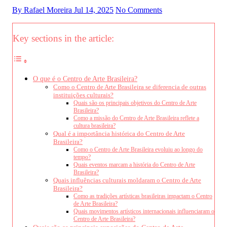
By Rafael Moreira
Jul 14, 2025
No Comments
Key sections in the article:
O que é o Centro de Arte Brasileira?
Como o Centro de Arte Brasileira se diferencia de outras
instituições culturais?
Quais são os principais objetivos do Centro de Arte
Brasileira?
Como a missão do Centro de Arte Brasileira reflete a
cultura brasileira?
Qual é a importância histórica do Centro de Arte
Brasileira?
Como o Centro de Arte Brasileira evoluiu ao longo do
tempo?
Quais eventos marcam a história do Centro de Arte
Brasileira?
Quais influências culturais moldaram o Centro de Arte
Brasileira?
Como as tradições artísticas brasileiras impactam o Centro
de Arte Brasileira?
Quais movimentos artísticos internacionais influenciaram o
Centro de Arte Brasileira?