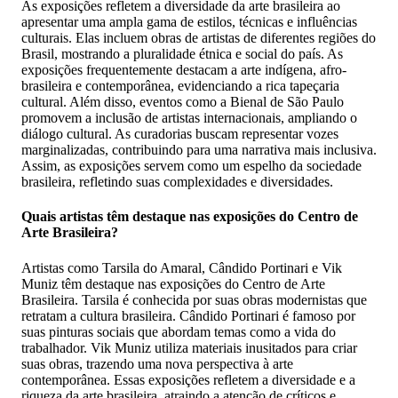
As exposições refletem a diversidade da arte brasileira ao
apresentar uma ampla gama de estilos, técnicas e influências
culturais. Elas incluem obras de artistas de diferentes regiões do
Brasil, mostrando a pluralidade étnica e social do país. As
exposições frequentemente destacam a arte indígena, afro-
brasileira e contemporânea, evidenciando a rica tapeçaria
cultural. Além disso, eventos como a Bienal de São Paulo
promovem a inclusão de artistas internacionais, ampliando o
diálogo cultural. As curadorias buscam representar vozes
marginalizadas, contribuindo para uma narrativa mais inclusiva.
Assim, as exposições servem como um espelho da sociedade
brasileira, refletindo suas complexidades e diversidades.
Quais artistas têm destaque nas exposições do Centro de
Arte Brasileira?
Artistas como Tarsila do Amaral, Cândido Portinari e Vik
Muniz têm destaque nas exposições do Centro de Arte
Brasileira. Tarsila é conhecida por suas obras modernistas que
retratam a cultura brasileira. Cândido Portinari é famoso por
suas pinturas sociais que abordam temas como a vida do
trabalhador. Vik Muniz utiliza materiais inusitados para criar
suas obras, trazendo uma nova perspectiva à arte
contemporânea. Essas exposições refletem a diversidade e a
riqueza da arte brasileira, atraindo a atenção de críticos e