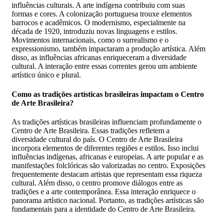
influências culturais. A arte indígena contribuiu com suas
formas e cores. A colonização portuguesa trouxe elementos
barrocos e acadêmicos. O modernismo, especialmente na
década de 1920, introduziu novas linguagens e estilos.
Movimentos internacionais, como o surrealismo e o
expressionismo, também impactaram a produção artística. Além
disso, as influências africanas enriqueceram a diversidade
cultural. A interação entre essas correntes gerou um ambiente
artístico único e plural.
Como as tradições artísticas brasileiras impactam o Centro
de Arte Brasileira?
As tradições artísticas brasileiras influenciam profundamente o
Centro de Arte Brasileira. Essas tradições refletem a
diversidade cultural do país. O Centro de Arte Brasileira
incorpora elementos de diferentes regiões e estilos. Isso inclui
influências indígenas, africanas e europeias. A arte popular e as
manifestações folclóricas são valorizadas no centro. Exposições
frequentemente destacam artistas que representam essa riqueza
cultural. Além disso, o centro promove diálogos entre as
tradições e a arte contemporânea. Essa interação enriquece o
panorama artístico nacional. Portanto, as tradições artísticas são
fundamentais para a identidade do Centro de Arte Brasileira.