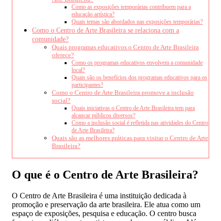
Como as exposições temporárias contribuem para a
educação artística?
Quais temas são abordados nas exposições temporárias?
Como o Centro de Arte Brasileira se relaciona com a
comunidade?
Quais programas educativos o Centro de Arte Brasileira
oferece?
Como os programas educativos envolvem a comunidade
local?
Quais são os benefícios dos programas educativos para os
participantes?
Como o Centro de Arte Brasileira promove a inclusão
social?
Quais iniciativas o Centro de Arte Brasileira tem para
alcançar públicos diversos?
Como a inclusão social é refletida nas atividades do Centro
de Arte Brasileira?
Quais são as melhores práticas para visitar o Centro de Arte
Brasileira?
O que é o Centro de Arte Brasileira?
O Centro de Arte Brasileira é uma instituição dedicada à
promoção e preservação da arte brasileira. Ele atua como um
espaço de exposições, pesquisa e educação. O centro busca