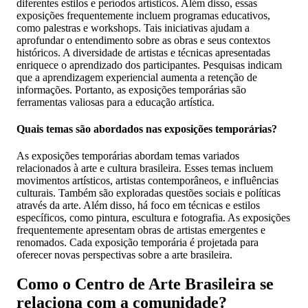
diferentes estilos e períodos artísticos. Além disso, essas
exposições frequentemente incluem programas educativos,
como palestras e workshops. Tais iniciativas ajudam a
aprofundar o entendimento sobre as obras e seus contextos
históricos. A diversidade de artistas e técnicas apresentadas
enriquece o aprendizado dos participantes. Pesquisas indicam
que a aprendizagem experiencial aumenta a retenção de
informações. Portanto, as exposições temporárias são
ferramentas valiosas para a educação artística.
Quais temas são abordados nas exposições temporárias?
As exposições temporárias abordam temas variados
relacionados à arte e cultura brasileira. Esses temas incluem
movimentos artísticos, artistas contemporâneos, e influências
culturais. Também são exploradas questões sociais e políticas
através da arte. Além disso, há foco em técnicas e estilos
específicos, como pintura, escultura e fotografia. As exposições
frequentemente apresentam obras de artistas emergentes e
renomados. Cada exposição temporária é projetada para
oferecer novas perspectivas sobre a arte brasileira.
Como o Centro de Arte Brasileira se
relaciona com a comunidade?