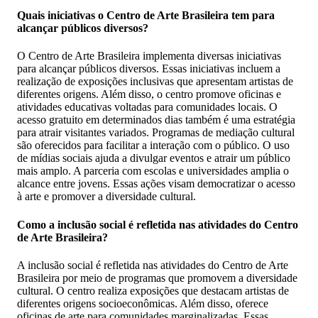
Quais iniciativas o Centro de Arte Brasileira tem para
alcançar públicos diversos?
O Centro de Arte Brasileira implementa diversas iniciativas
para alcançar públicos diversos. Essas iniciativas incluem a
realização de exposições inclusivas que apresentam artistas de
diferentes origens. Além disso, o centro promove oficinas e
atividades educativas voltadas para comunidades locais. O
acesso gratuito em determinados dias também é uma estratégia
para atrair visitantes variados. Programas de mediação cultural
são oferecidos para facilitar a interação com o público. O uso
de mídias sociais ajuda a divulgar eventos e atrair um público
mais amplo. A parceria com escolas e universidades amplia o
alcance entre jovens. Essas ações visam democratizar o acesso
à arte e promover a diversidade cultural.
Como a inclusão social é refletida nas atividades do Centro
de Arte Brasileira?
A inclusão social é refletida nas atividades do Centro de Arte
Brasileira por meio de programas que promovem a diversidade
cultural. O centro realiza exposições que destacam artistas de
diferentes origens socioeconômicas. Além disso, oferece
oficinas de arte para comunidades marginalizadas. Essas