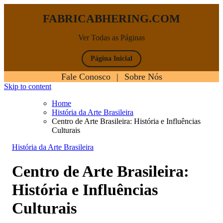
FABRICABHERING.COM
Ver Todas as Páginas
Página Inicial
Fale Conosco
|
Sobre Nós
Skip to content
Home
História da Arte Brasileira
Centro de Arte Brasileira: História e Influências
Culturais
História da Arte Brasileira
Centro de Arte Brasileira:
História e Influências
Culturais