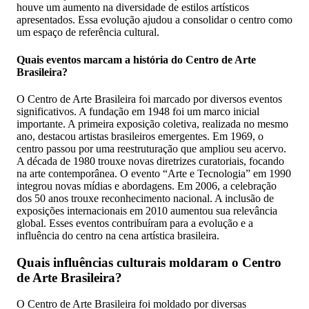
houve um aumento na diversidade de estilos artísticos
apresentados. Essa evolução ajudou a consolidar o centro como
um espaço de referência cultural.
Quais eventos marcam a história do Centro de Arte
Brasileira?
O Centro de Arte Brasileira foi marcado por diversos eventos
significativos. A fundação em 1948 foi um marco inicial
importante. A primeira exposição coletiva, realizada no mesmo
ano, destacou artistas brasileiros emergentes. Em 1969, o
centro passou por uma reestruturação que ampliou seu acervo.
A década de 1980 trouxe novas diretrizes curatoriais, focando
na arte contemporânea. O evento “Arte e Tecnologia” em 1990
integrou novas mídias e abordagens. Em 2006, a celebração
dos 50 anos trouxe reconhecimento nacional. A inclusão de
exposições internacionais em 2010 aumentou sua relevância
global. Esses eventos contribuíram para a evolução e a
influência do centro na cena artística brasileira.
Quais influências culturais moldaram o Centro
de Arte Brasileira?
O Centro de Arte Brasileira foi moldado por diversas