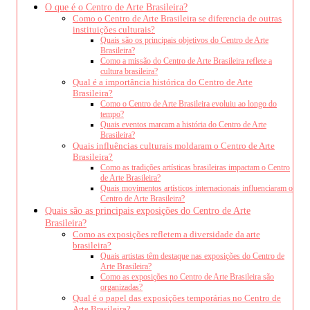
O que é o Centro de Arte Brasileira?
Como o Centro de Arte Brasileira se diferencia de outras
instituições culturais?
Quais são os principais objetivos do Centro de Arte
Brasileira?
Como a missão do Centro de Arte Brasileira reflete a
cultura brasileira?
Qual é a importância histórica do Centro de Arte
Brasileira?
Como o Centro de Arte Brasileira evoluiu ao longo do
tempo?
Quais eventos marcam a história do Centro de Arte
Brasileira?
Quais influências culturais moldaram o Centro de Arte
Brasileira?
Como as tradições artísticas brasileiras impactam o Centro
de Arte Brasileira?
Quais movimentos artísticos internacionais influenciaram o
Centro de Arte Brasileira?
Quais são as principais exposições do Centro de Arte
Brasileira?
Como as exposições refletem a diversidade da arte
brasileira?
Quais artistas têm destaque nas exposições do Centro de
Arte Brasileira?
Como as exposições no Centro de Arte Brasileira são
organizadas?
Qual é o papel das exposições temporárias no Centro de
Arte Brasileira?