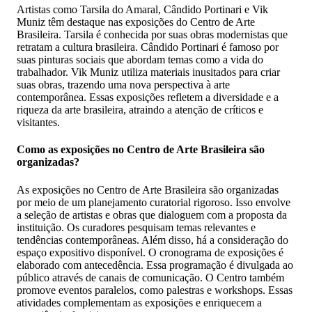
Artistas como Tarsila do Amaral, Cândido Portinari e Vik
Muniz têm destaque nas exposições do Centro de Arte
Brasileira. Tarsila é conhecida por suas obras modernistas que
retratam a cultura brasileira. Cândido Portinari é famoso por
suas pinturas sociais que abordam temas como a vida do
trabalhador. Vik Muniz utiliza materiais inusitados para criar
suas obras, trazendo uma nova perspectiva à arte
contemporânea. Essas exposições refletem a diversidade e a
riqueza da arte brasileira, atraindo a atenção de críticos e
visitantes.
Como as exposições no Centro de Arte Brasileira são
organizadas?
As exposições no Centro de Arte Brasileira são organizadas
por meio de um planejamento curatorial rigoroso. Isso envolve
a seleção de artistas e obras que dialoguem com a proposta da
instituição. Os curadores pesquisam temas relevantes e
tendências contemporâneas. Além disso, há a consideração do
espaço expositivo disponível. O cronograma de exposições é
elaborado com antecedência. Essa programação é divulgada ao
público através de canais de comunicação. O Centro também
promove eventos paralelos, como palestras e workshops. Essas
atividades complementam as exposições e enriquecem a