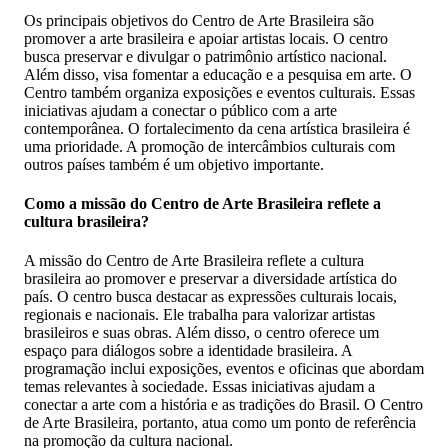
Os principais objetivos do Centro de Arte Brasileira são
promover a arte brasileira e apoiar artistas locais. O centro
busca preservar e divulgar o patrimônio artístico nacional.
Além disso, visa fomentar a educação e a pesquisa em arte. O
Centro também organiza exposições e eventos culturais. Essas
iniciativas ajudam a conectar o público com a arte
contemporânea. O fortalecimento da cena artística brasileira é
uma prioridade. A promoção de intercâmbios culturais com
outros países também é um objetivo importante.
Como a missão do Centro de Arte Brasileira reflete a
cultura brasileira?
A missão do Centro de Arte Brasileira reflete a cultura
brasileira ao promover e preservar a diversidade artística do
país. O centro busca destacar as expressões culturais locais,
regionais e nacionais. Ele trabalha para valorizar artistas
brasileiros e suas obras. Além disso, o centro oferece um
espaço para diálogos sobre a identidade brasileira. A
programação inclui exposições, eventos e oficinas que abordam
temas relevantes à sociedade. Essas iniciativas ajudam a
conectar a arte com a história e as tradições do Brasil. O Centro
de Arte Brasileira, portanto, atua como um ponto de referência
na promoção da cultura nacional.