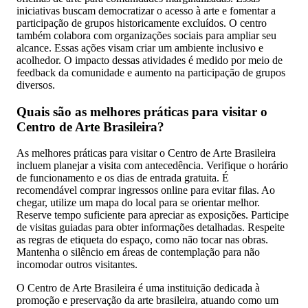
iniciativas buscam democratizar o acesso à arte e fomentar a
participação de grupos historicamente excluídos. O centro
também colabora com organizações sociais para ampliar seu
alcance. Essas ações visam criar um ambiente inclusivo e
acolhedor. O impacto dessas atividades é medido por meio de
feedback da comunidade e aumento na participação de grupos
diversos.
Quais são as melhores práticas para visitar o
Centro de Arte Brasileira?
As melhores práticas para visitar o Centro de Arte Brasileira
incluem planejar a visita com antecedência. Verifique o horário
de funcionamento e os dias de entrada gratuita. É
recomendável comprar ingressos online para evitar filas. Ao
chegar, utilize um mapa do local para se orientar melhor.
Reserve tempo suficiente para apreciar as exposições. Participe
de visitas guiadas para obter informações detalhadas. Respeite
as regras de etiqueta do espaço, como não tocar nas obras.
Mantenha o silêncio em áreas de contemplação para não
incomodar outros visitantes.
O Centro de Arte Brasileira é uma instituição dedicada à
promoção e preservação da arte brasileira, atuando como um