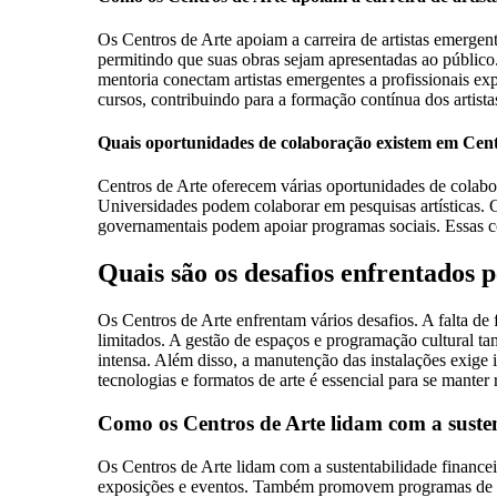
Os Centros de Arte apoiam a carreira de artistas emergen
permitindo que suas obras sejam apresentadas ao público.
mentoria conectam artistas emergentes a profissionais ex
cursos, contribuindo para a formação contínua dos artistas
Quais oportunidades de colaboração existem em Cent
Centros de Arte oferecem várias oportunidades de colabor
Universidades podem colaborar em pesquisas artísticas. C
governamentais podem apoiar programas sociais. Essas col
Quais são os desafios enfrentados 
Os Centros de Arte enfrentam vários desafios. A falta d
limitados. A gestão de espaços e programação cultural ta
intensa. Além disso, a manutenção das instalações exige i
tecnologias e formatos de arte é essencial para se manter 
Como os Centros de Arte lidam com a susten
Os Centros de Arte lidam com a sustentabilidade financeira
exposições e eventos. Também promovem programas de ass