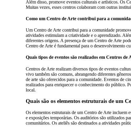
Além disso, promove eventos culturais e artísticos. Os Ce
Muitas vezes, esses centros colaboram com outras institui
Como um Centro de Arte contribui para a comunida
Um Centro de Arte contribui para a comunidade promovend
atividades estimulam a criatividade e o aprendizado. Alé
diferentes origens. A presença de um Centro de Arte pod
Centro de Arte é fundamental para o desenvolvimento cul
Quais tipos de eventos são realizados em Centros de 
Centros de Arte realizam diversos tipos de eventos cultur
vivo também são comuns, abrangendo diferentes gêneros 
de arte são oferecidos para a comunidade. Eventos de cin
realizados para enriquecer o conhecimento do público. Por
local.
Quais são os elementos estruturais de um C
Os elementos estruturais de um Centro de Arte incluem es
e exposições temporárias. Os auditórios são utilizados pa
comunitários. Os ateliês são destinados a atividades prát