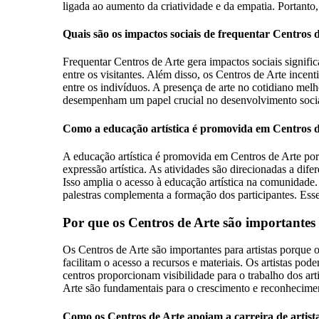
ligada ao aumento da criatividade e da empatia. Portanto
Quais são os impactos sociais de frequentar Centros 
Frequentar Centros de Arte gera impactos sociais signific
entre os visitantes. Além disso, os Centros de Arte incen
entre os indivíduos. A presença de arte no cotidiano melh
desempenham um papel crucial no desenvolvimento socia
Como a educação artística é promovida em Centros 
A educação artística é promovida em Centros de Arte por
expressão artística. As atividades são direcionadas a dife
Isso amplia o acesso à educação artística na comunidade. 
palestras complementa a formação dos participantes. Esse
Por que os Centros de Arte são importantes 
Os Centros de Arte são importantes para artistas porque 
facilitam o acesso a recursos e materiais. Os artistas p
centros proporcionam visibilidade para o trabalho dos art
Arte são fundamentais para o crescimento e reconheciment
Como os Centros de Arte apoiam a carreira de artist