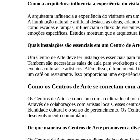
Como a arquitetura influencia a experiência do visi
A arquitetura influencia a experiência do visitante em 
A iluminação natural e artificial destaca as obras, criand
como escadas e rampas, influenciam o fluxo de visitantes
emoções específicas. Estudos mostram que a arquitetura im
Quais instalações são essenciais em um Centro de Art
Um Centro de Arte deve ter instalações essenciais para f
Também são necessárias salas de aula para workshops e cu
eventos culturais e artísticos. Além disso, é fundamental
um café ou restaurante. Isso proporciona uma experiência
Como os Centros de Arte se conectam com a 
Os Centros de Arte se conectam com a cultura local por me
Através de colaborações com artistas locais, esses centr
identidade cultural e o senso de pertencimento. Os Centr
desenvolvimento comunitário.
De que maneira os Centros de Arte promovem a diver
Os Centros de Arte promovem a diversidade cultural atravé