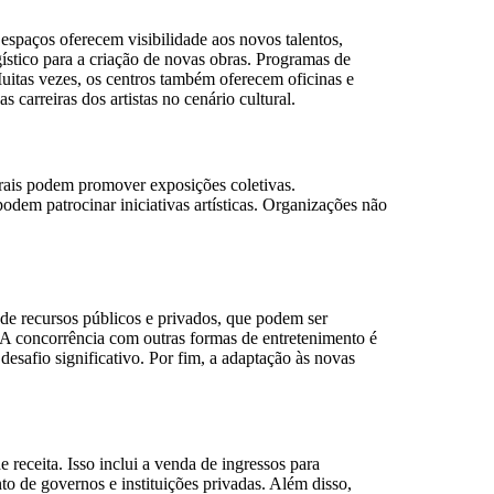
espaços oferecem visibilidade aos novos talentos,
gístico para a criação de novas obras. Programas de
Muitas vezes, os centros também oferecem oficinas e
 carreiras dos artistas no cenário cultural.
turais podem promover exposições coletivas.
dem patrocinar iniciativas artísticas. Organizações não
de recursos públicos e privados, que podem ser
. A concorrência com outras formas de entretenimento é
desafio significativo. Por fim, a adaptação às novas
e receita. Isso inclui a venda de ingressos para
 de governos e instituições privadas. Além disso,