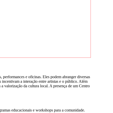
s, performances e oficinas. Eles podem abranger diversas
incentivam a interação entre artistas e o público. Além
a a valorização da cultura local. A presença de um Centro
ogramas educacionais e workshops para a comunidade.