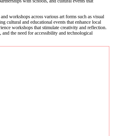
rtnerships with schools, and cultural events that
s, and workshops across various art forms such as visual
ing cultural and educational events that enhance local
ience workshops that stimulate creativity and reflection.
and the need for accessibility and technological