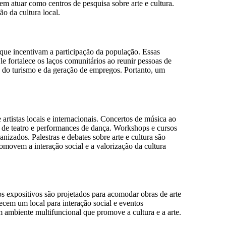
dem atuar como centros de pesquisa sobre arte e cultura.
ão da cultura local.
que incentivam a participação da população. Essas
e fortalece os laços comunitários ao reunir pessoas de
o do turismo e da geração de empregos. Portanto, um
 artistas locais e internacionais. Concertos de música ao
de teatro e performances de dança. Workshops e cursos
izados. Palestras e debates sobre arte e cultura são
romovem a interação social e a valorização da cultura
os expositivos são projetados para acomodar obras de arte
ecem um local para interação social e eventos
um ambiente multifuncional que promove a cultura e a arte.