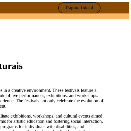
Página Inicial
turais
edule of live performances, exhibitions, and workshops.
perience. The festivals not only celebrate the evolution of
ent.
ilitate exhibitions, workshops, and cultural events aimed
ms for artistic education and fostering social interaction.
 programs for individuals with disabilities, and