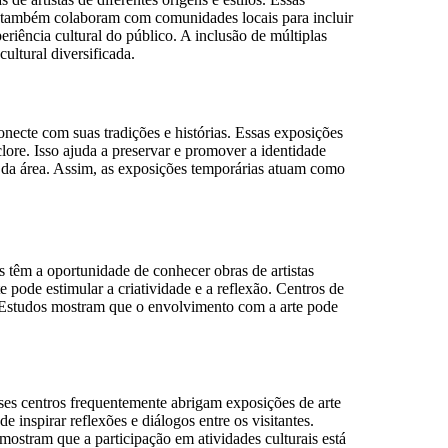
te também colaboram com comunidades locais para incluir
riência cultural do público. A inclusão de múltiplas
ultural diversificada.
onecte com suas tradições e histórias. Essas exposições
lore. Isso ajuda a preservar e promover a identidade
ral da área. Assim, as exposições temporárias atuam como
es têm a oportunidade de conhecer obras de artistas
 pode estimular a criatividade e a reflexão. Centros de
. Estudos mostram que o envolvimento com a arte pode
Esses centros frequentemente abrigam exposições de arte
inspirar reflexões e diálogos entre os visitantes.
ostram que a participação em atividades culturais está