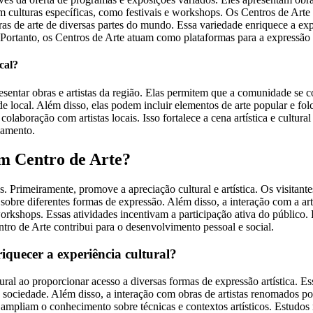
am culturas específicas, como festivais e workshops. Os Centros de Ar
as de arte de diversas partes do mundo. Essa variedade enriquece a expe
 Portanto, os Centros de Arte atuam como plataformas para a expressão c
cal?
esentar obras e artistas da região. Elas permitem que a comunidade se c
 local. Além disso, elas podem incluir elementos de arte popular e folc
colaboração com artistas locais. Isso fortalece a cena artística e cultu
jamento.
 um Centro de Arte?
. Primeiramente, promove a apreciação cultural e artística. Os visitant
bre diferentes formas de expressão. Além disso, a interação com a arte
orkshops. Essas atividades incentivam a participação ativa do público
tro de Arte contribui para o desenvolvimento pessoal e social.
iquecer a experiência cultural?
ural ao proporcionar acesso a diversas formas de expressão artística. 
ociedade. Além disso, a interação com obras de artistas renomados pode 
mpliam o conhecimento sobre técnicas e contextos artísticos. Estudos m