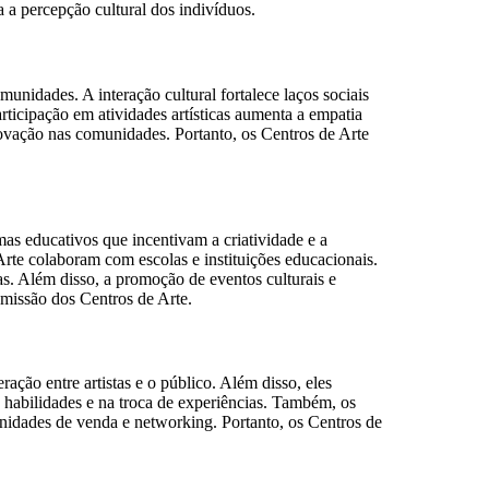
 a percepção cultural dos indivíduos.
unidades. A interação cultural fortalece laços sociais
rticipação em atividades artísticas aumenta a empatia
 inovação nas comunidades. Portanto, os Centros de Arte
as educativos que incentivam a criatividade e a
e Arte colaboram com escolas e instituições educacionais.
cas. Além disso, a promoção de eventos culturais e
 missão dos Centros de Arte.
ação entre artistas e o público. Além disso, eles
e habilidades e na troca de experiências. Também, os
tunidades de venda e networking. Portanto, os Centros de