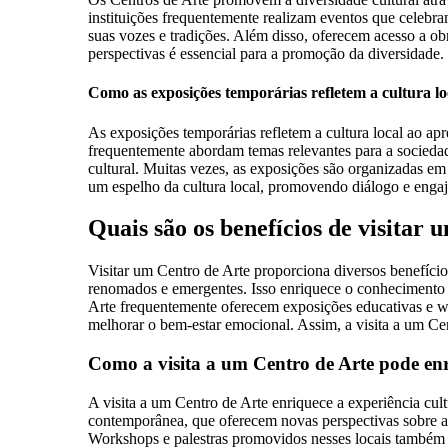
instituições frequentemente realizam eventos que celebr
suas vozes e tradições. Além disso, oferecem acesso a obr
perspectivas é essencial para a promoção da diversidade.
Como as exposições temporárias refletem a cultura lo
As exposições temporárias refletem a cultura local ao apr
frequentemente abordam temas relevantes para a sociedade
cultural. Muitas vezes, as exposições são organizadas em 
um espelho da cultura local, promovendo diálogo e enga
Quais são os benefícios de visitar
Visitar um Centro de Arte proporciona diversos benefícios
renomados e emergentes. Isso enriquece o conhecimento so
Arte frequentemente oferecem exposições educativas e w
melhorar o bem-estar emocional. Assim, a visita a um Cen
Como a visita a um Centro de Arte pode enr
A visita a um Centro de Arte enriquece a experiência cult
contemporânea, que oferecem novas perspectivas sobre a s
Workshops e palestras promovidos nesses locais também a