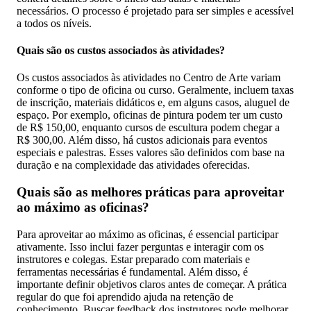
necessários. O processo é projetado para ser simples e acessível
a todos os níveis.
Quais são os custos associados às atividades?
Os custos associados às atividades no Centro de Arte variam
conforme o tipo de oficina ou curso. Geralmente, incluem taxas
de inscrição, materiais didáticos e, em alguns casos, aluguel de
espaço. Por exemplo, oficinas de pintura podem ter um custo
de R$ 150,00, enquanto cursos de escultura podem chegar a
R$ 300,00. Além disso, há custos adicionais para eventos
especiais e palestras. Esses valores são definidos com base na
duração e na complexidade das atividades oferecidas.
Quais são as melhores práticas para aproveitar
ao máximo as oficinas?
Para aproveitar ao máximo as oficinas, é essencial participar
ativamente. Isso inclui fazer perguntas e interagir com os
instrutores e colegas. Estar preparado com materiais e
ferramentas necessárias é fundamental. Além disso, é
importante definir objetivos claros antes de começar. A prática
regular do que foi aprendido ajuda na retenção de
conhecimento. Buscar feedback dos instrutores pode melhorar