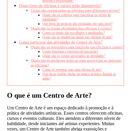
pessoal e profissional?
Quais tipos de oficinas e cursos estão disponíveis?
Como são organizadas as oficinas para diferentes níveis?
Quais são os critérios para classificar os níveis de
habilidade?
Que tipos de técnicas são ensinadas em cada nível?
Quais são os temas abordados nas oficinas e cursos?
Como os temas são escolhidos e atualizados?
Quais são as tendências atuais nas oficinas de arte?
Como participar das atividades do Centro de Arte?
Quais são os requisitos para inscrição em oficinas e cursos?
Como funciona o processo de inscrição?
Quais são os custos associados às atividades?
Quais são as melhores práticas para aproveitar ao máximo
as oficinas?
Como se preparar para uma oficina de arte?
Que dicas podem ajudar na prática artística durante as
aulas?
O que é um Centro de Arte?
Um Centro de Arte é um espaço dedicado à promoção e à
prática de atividades artísticas. Esses centros oferecem oficinas,
cursos e eventos culturais. Eles atendem a diferentes níveis de
habilidade, desde iniciantes até artistas experientes. Muitas
vezes, um Centro de Arte também abriga exposições e