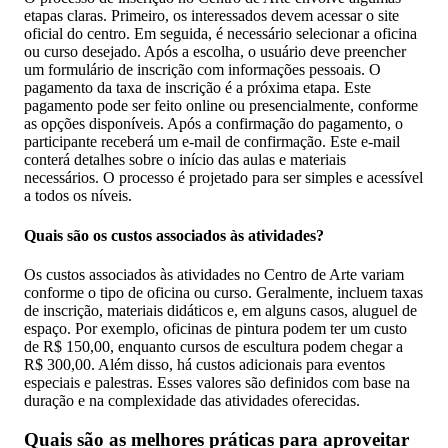
etapas claras. Primeiro, os interessados devem acessar o site
oficial do centro. Em seguida, é necessário selecionar a oficina
ou curso desejado. Após a escolha, o usuário deve preencher
um formulário de inscrição com informações pessoais. O
pagamento da taxa de inscrição é a próxima etapa. Este
pagamento pode ser feito online ou presencialmente, conforme
as opções disponíveis. Após a confirmação do pagamento, o
participante receberá um e-mail de confirmação. Este e-mail
conterá detalhes sobre o início das aulas e materiais
necessários. O processo é projetado para ser simples e acessível
a todos os níveis.
Quais são os custos associados às atividades?
Os custos associados às atividades no Centro de Arte variam
conforme o tipo de oficina ou curso. Geralmente, incluem taxas
de inscrição, materiais didáticos e, em alguns casos, aluguel de
espaço. Por exemplo, oficinas de pintura podem ter um custo
de R$ 150,00, enquanto cursos de escultura podem chegar a
R$ 300,00. Além disso, há custos adicionais para eventos
especiais e palestras. Esses valores são definidos com base na
duração e na complexidade das atividades oferecidas.
Quais são as melhores práticas para aproveitar