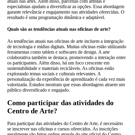
atuais nas artes. Além disso, parcerias com artistas e
especialistas ajudam a diversificar as opções. Essa abordagem
garante relevância e engajamento nas atividades oferecidas. O
resultado é uma programação dinâmica e adaptável.
Quais são as tendências atuais nas oficinas de arte?
As tendências atuais nas oficinas de arte incluem a integração
de tecnologia e mídias digitais. Muitas oficinas estão utilizando
ferramentas como tablets e softwares de design. A arte
colaborativa também se destaca, promovendo a interação entre
os participantes. Além disso, há um foco crescente em
sustentabilidade e materiais recicláveis. As oficinas estão
explorando temas sociais e culturais relevantes. A
personalização da experiência de aprendizado é cada vez mais
valorizada. Estudos mostram que essas abordagens atraem um
público diversificado e engajado.
Como participar das atividades do
Centro de Arte?
Para participar das atividades do Centro de Arte, é necessário
se inscrever nas oficinas e cursos oferecidos. As inscrições
geralmente são feitas online através do site oficial do Centro.