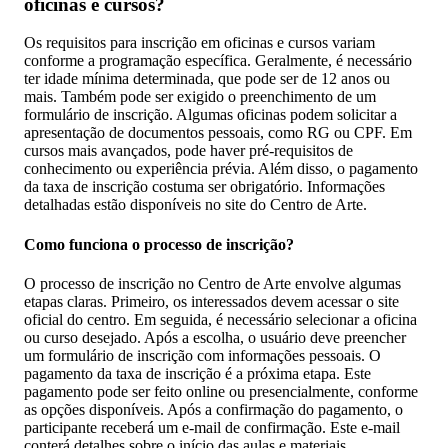
oficinas e cursos?
Os requisitos para inscrição em oficinas e cursos variam
conforme a programação específica. Geralmente, é necessário
ter idade mínima determinada, que pode ser de 12 anos ou
mais. Também pode ser exigido o preenchimento de um
formulário de inscrição. Algumas oficinas podem solicitar a
apresentação de documentos pessoais, como RG ou CPF. Em
cursos mais avançados, pode haver pré-requisitos de
conhecimento ou experiência prévia. Além disso, o pagamento
da taxa de inscrição costuma ser obrigatório. Informações
detalhadas estão disponíveis no site do Centro de Arte.
Como funciona o processo de inscrição?
O processo de inscrição no Centro de Arte envolve algumas
etapas claras. Primeiro, os interessados devem acessar o site
oficial do centro. Em seguida, é necessário selecionar a oficina
ou curso desejado. Após a escolha, o usuário deve preencher
um formulário de inscrição com informações pessoais. O
pagamento da taxa de inscrição é a próxima etapa. Este
pagamento pode ser feito online ou presencialmente, conforme
as opções disponíveis. Após a confirmação do pagamento, o
participante receberá um e-mail de confirmação. Este e-mail
conterá detalhes sobre o início das aulas e materiais