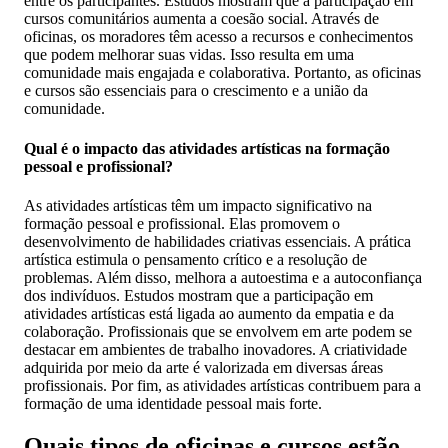
entre os participantes. Estudos mostram que a participação em
cursos comunitários aumenta a coesão social. Através de
oficinas, os moradores têm acesso a recursos e conhecimentos
que podem melhorar suas vidas. Isso resulta em uma
comunidade mais engajada e colaborativa. Portanto, as oficinas
e cursos são essenciais para o crescimento e a união da
comunidade.
Qual é o impacto das atividades artísticas na formação
pessoal e profissional?
As atividades artísticas têm um impacto significativo na
formação pessoal e profissional. Elas promovem o
desenvolvimento de habilidades criativas essenciais. A prática
artística estimula o pensamento crítico e a resolução de
problemas. Além disso, melhora a autoestima e a autoconfiança
dos indivíduos. Estudos mostram que a participação em
atividades artísticas está ligada ao aumento da empatia e da
colaboração. Profissionais que se envolvem em arte podem se
destacar em ambientes de trabalho inovadores. A criatividade
adquirida por meio da arte é valorizada em diversas áreas
profissionais. Por fim, as atividades artísticas contribuem para a
formação de uma identidade pessoal mais forte.
Quais tipos de oficinas e cursos estão