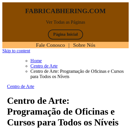
FABRICABHERING.COM
Ver Todas as Páginas
Página Inicial
Fale Conosco
|
Sobre Nós
Skip to content
Home
Centro de Arte
Centro de Arte: Programação de Oficinas e Cursos
para Todos os Níveis
Centro de Arte
Centro de Arte:
Programação de Oficinas e
Cursos para Todos os Níveis