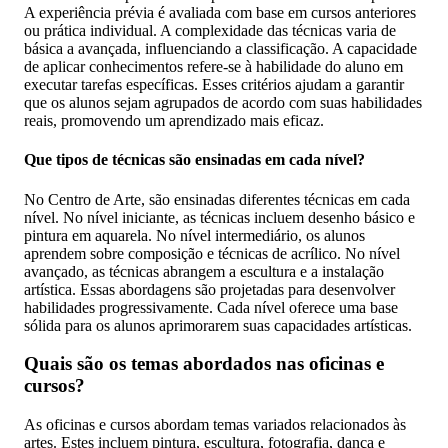
A experiência prévia é avaliada com base em cursos anteriores
ou prática individual. A complexidade das técnicas varia de
básica a avançada, influenciando a classificação. A capacidade
de aplicar conhecimentos refere-se à habilidade do aluno em
executar tarefas específicas. Esses critérios ajudam a garantir
que os alunos sejam agrupados de acordo com suas habilidades
reais, promovendo um aprendizado mais eficaz.
Que tipos de técnicas são ensinadas em cada nível?
No Centro de Arte, são ensinadas diferentes técnicas em cada
nível. No nível iniciante, as técnicas incluem desenho básico e
pintura em aquarela. No nível intermediário, os alunos
aprendem sobre composição e técnicas de acrílico. No nível
avançado, as técnicas abrangem a escultura e a instalação
artística. Essas abordagens são projetadas para desenvolver
habilidades progressivamente. Cada nível oferece uma base
sólida para os alunos aprimorarem suas capacidades artísticas.
Quais são os temas abordados nas oficinas e
cursos?
As oficinas e cursos abordam temas variados relacionados às
artes. Estes incluem pintura, escultura, fotografia, dança e