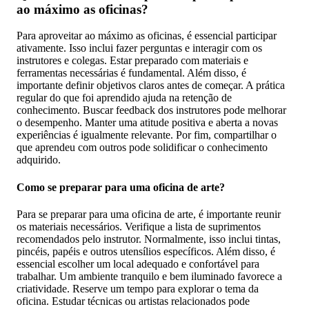
ao máximo as oficinas?
Para aproveitar ao máximo as oficinas, é essencial participar
ativamente. Isso inclui fazer perguntas e interagir com os
instrutores e colegas. Estar preparado com materiais e
ferramentas necessárias é fundamental. Além disso, é
importante definir objetivos claros antes de começar. A prática
regular do que foi aprendido ajuda na retenção de
conhecimento. Buscar feedback dos instrutores pode melhorar
o desempenho. Manter uma atitude positiva e aberta a novas
experiências é igualmente relevante. Por fim, compartilhar o
que aprendeu com outros pode solidificar o conhecimento
adquirido.
Como se preparar para uma oficina de arte?
Para se preparar para uma oficina de arte, é importante reunir
os materiais necessários. Verifique a lista de suprimentos
recomendados pelo instrutor. Normalmente, isso inclui tintas,
pincéis, papéis e outros utensílios específicos. Além disso, é
essencial escolher um local adequado e confortável para
trabalhar. Um ambiente tranquilo e bem iluminado favorece a
criatividade. Reserve um tempo para explorar o tema da
oficina. Estudar técnicas ou artistas relacionados pode