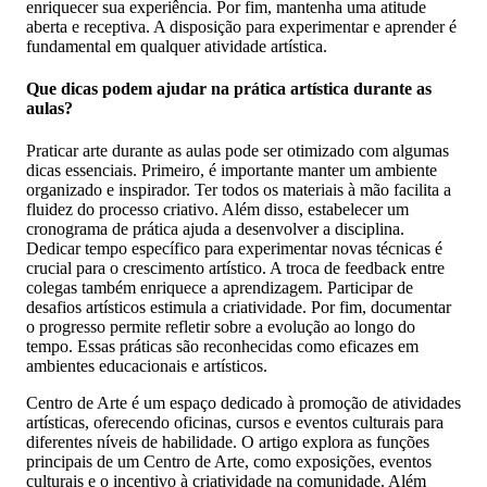
enriquecer sua experiência. Por fim, mantenha uma atitude
aberta e receptiva. A disposição para experimentar e aprender é
fundamental em qualquer atividade artística.
Que dicas podem ajudar na prática artística durante as
aulas?
Praticar arte durante as aulas pode ser otimizado com algumas
dicas essenciais. Primeiro, é importante manter um ambiente
organizado e inspirador. Ter todos os materiais à mão facilita a
fluidez do processo criativo. Além disso, estabelecer um
cronograma de prática ajuda a desenvolver a disciplina.
Dedicar tempo específico para experimentar novas técnicas é
crucial para o crescimento artístico. A troca de feedback entre
colegas também enriquece a aprendizagem. Participar de
desafios artísticos estimula a criatividade. Por fim, documentar
o progresso permite refletir sobre a evolução ao longo do
tempo. Essas práticas são reconhecidas como eficazes em
ambientes educacionais e artísticos.
Centro de Arte é um espaço dedicado à promoção de atividades
artísticas, oferecendo oficinas, cursos e eventos culturais para
diferentes níveis de habilidade. O artigo explora as funções
principais de um Centro de Arte, como exposições, eventos
culturais e o incentivo à criatividade na comunidade. Além