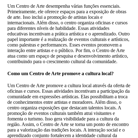
Um Centro de Arte desempenha várias funções essenciais.
Primeiramente, ele oferece espaços para a exposição de obras
de arte. Isso inclui a promoção de artistas locais e
internacionais. Além disso, o centro organiza oficinas e cursos
para diferentes níveis de habilidade. Essas atividades
educativas incentivam a prática artística e o aprendizado. Outro
papel importante é a realização de eventos culturais e artísticos,
como palestras e performances. Esses eventos promovem a
interação entre artistas e o público. Por fim, o Centro de Arte
atua como um espaço de pesquisa e desenvolvimento artístico,
contribuindo para o crescimento cultural da comunidade.
Como um Centro de Arte promove a cultura local?
Um Centro de Arte promove a cultura local através da oferta de
oficinas e cursos. Essas atividades incentivam a participação da
comunidade em expressões artísticas. Elas possibilitam a troca
de conhecimentos entre artistas e moradores. Além disso, o
centro organiza exposições que destacam talentos locais. A
promoção de eventos culturais também atrai visitantes e
fomenta o turismo. Isso gera visibilidade para a cultura da
região. Assim, o Centro de Arte se torna um ponto de encontro
para a valorização das tradições locais. A interação social e o
aprendizado conjunto fortalecem a identidade cultural da