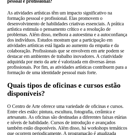
pessoal e profissional?
As atividades artísticas têm um impacto significativo na
formação pessoal e profissional. Elas promovem o
desenvolvimento de habilidades criativas essenciais. A prática
artística estimula o pensamento crítico e a resolução de
problemas. Além disso, melhora a autoestima e a autoconfiança
dos indivíduos. Estudos mostram que a participação em
atividades artísticas está ligada ao aumento da empatia e da
colaboração. Profissionais que se envolvem em arte podem se
destacar em ambientes de trabalho inovadores. A criatividade
adquirida por meio da arte é valorizada em diversas áreas
profissionais. Por fim, as atividades artísticas contribuem para a
formação de uma identidade pessoal mais forte.
Quais tipos de oficinas e cursos estão
disponíveis?
O Centro de Arte oferece uma variedade de oficinas e cursos.
Entre eles estão: pintura, escultura, fotografia, cerâmica e
artesanato. As oficinas são destinadas a diferentes faixas etárias
e níveis de habilidade. Cursos de introdução e avançados
também estão disponíveis. Além disso, há workshops temáticos
que ocorrem periodicamente. A programação é atualizada