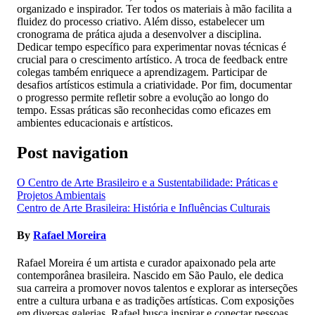
organizado e inspirador. Ter todos os materiais à mão facilita a
fluidez do processo criativo. Além disso, estabelecer um
cronograma de prática ajuda a desenvolver a disciplina.
Dedicar tempo específico para experimentar novas técnicas é
crucial para o crescimento artístico. A troca de feedback entre
colegas também enriquece a aprendizagem. Participar de
desafios artísticos estimula a criatividade. Por fim, documentar
o progresso permite refletir sobre a evolução ao longo do
tempo. Essas práticas são reconhecidas como eficazes em
ambientes educacionais e artísticos.
Post navigation
O Centro de Arte Brasileiro e a Sustentabilidade: Práticas e
Projetos Ambientais
Centro de Arte Brasileira: História e Influências Culturais
By
Rafael Moreira
Rafael Moreira é um artista e curador apaixonado pela arte
contemporânea brasileira. Nascido em São Paulo, ele dedica
sua carreira a promover novos talentos e explorar as interseções
entre a cultura urbana e as tradições artísticas. Com exposições
em diversas galerias, Rafael busca inspirar e conectar pessoas