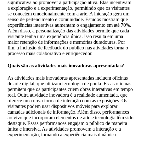
significativa ao promover a participação ativa. Elas incentivam
a exploração e a experimentação, permitindo que os visitantes
se conectem emocionalmente com a arte. A interação gera um
senso de pertencimento e comunidade. Estudos mostram que
experiências interativas aumentam o engajamento em até 70%.
Além disso, a personalização das atividades permite que cada
visitante tenha uma experiência única. Isso resulta em uma
maior retenção de informações e memórias duradouras. Por
fim, a inclusão de feedback do público nas atividades torna o
processo mais colaborativo e enriquecedor.
Quais são as atividades mais inovadoras apresentadas?
As atividades mais inovadoras apresentadas incluem oficinas
de arte digital, que utilizam tecnologia de ponta. Essas oficinas
permitem que os participantes criem obras interativas em tempo
real. Outra atividade inovadora é a realidade aumentada, que
oferece uma nova forma de interação com as exposições. Os
visitantes podem usar dispositivos móveis para explorar
camadas adicionais de informação. Além disso, performances
ao vivo que incorporam elementos de arte e tecnologia têm sido
destaque. Essas performances engajam o público de maneira
única e imersiva. As atividades promovem a interação e a
experimentação, tornando a experiência mais dinâmica.