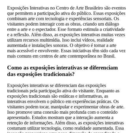
Exposições Interativas no Centro de Arte Brasileiro são eventos
que permitem a participação ativa do público. Essas exposições
combinam arte com tecnologia e experiências sensoriais. Os
visitantes podem interagir com as obras, criando um diálogo
entre a arte e o espectador. Esse formato estimula a criatividade
e a reflexão. Além disso, as exposições interativas muitas vezes
utilizam recursos multimídia. Isso inclui vídeos, realidade
aumentada e instalações sonoras. O objetivo é tornar a arte
mais acessível e envolvente. Essas iniciativas têm sido cada vez
mais comuns em centros de arte contemporânea no Brasil.
Como as exposições interativas se diferenciam
das exposições tradicionais?
Exposições interativas se diferenciam das exposições
tradicionais pela participação ativa do visitante. Enquanto as
exposições tradicionais são estáticas e informativas, as
interativas envolvem o público em experiências práticas. Os
visitantes podem tocar, manipular e experimentar obras de arte.
Isso promove uma conexão mais profunda com o conteúdo
apresentado. Estudos mostram que a interação aumenta a
retenção de informações. Além disso, as exposições interativas
costumam utilizar tecnologia, como realidade aumentada. Essa