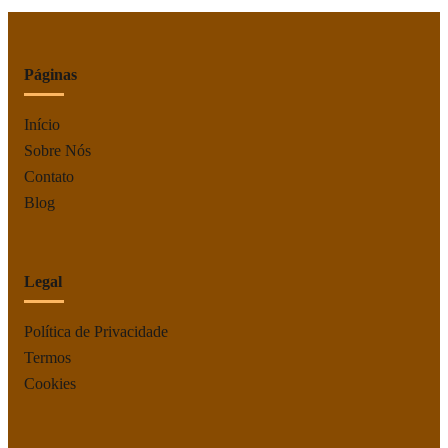
Páginas
Início
Sobre Nós
Contato
Blog
Legal
Política de Privacidade
Termos
Cookies