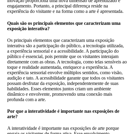
inovação proporciona uma nova dimensão de aprendizado e
engajamento. Portanto, a principal diferença reside na
experiência do visitante e na forma como a arte é apresentada.
Quais são os principais elementos que caracterizam uma
exposição interativa?
Os principais elementos que caracterizam uma exposição
interativa são a participação do público, a tecnologia utilizada,
a experiência sensorial e a acessibilidade. A participação do
público é essencial, pois permite que os visitantes interajam
diretamente com as obras. A tecnologia, como telas sensíveis ao
toque e realidade aumentada, enriquece a experiência. A
experiência sensorial envolve múltiplos sentidos, como visão,
audição e tato. A acessibilidade garante que todos os visitantes
possam desfrutar da exposição, independentemente de suas
habilidades. Esses elementos juntos criam um ambiente
dinâmico e envolvente, promovendo uma conexão mais
profunda com a arte.
Por que a interatividade é importante nas exposições de
arte?
A interatividade é importante nas exposições de arte porque
engaja os visitantes de forma ativa. Esse envolvimento