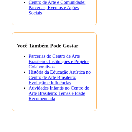
Centro de Arte e Comunidade:
Parcerias, Eventos e Ações
Sociais
Você Também Pode Gostar
Parcerias do Centro de Arte
Brasileiro: Instituições e Projetos
Colaborativos
História da Educação Artística no
Centro de Arte Brasileiro:
Evolução e Influências
Atividades Infantis no Centro de
Arte Brasileiro: Temas e Idade
Recomendada