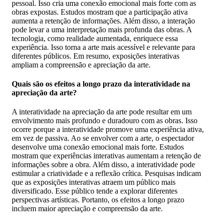
pessoal. Isso cria uma conexão emocional mais forte com as
obras expostas. Estudos mostram que a participação ativa
aumenta a retenção de informações. Além disso, a interação
pode levar a uma interpretação mais profunda das obras. A
tecnologia, como realidade aumentada, enriquece essa
experiência. Isso torna a arte mais acessível e relevante para
diferentes públicos. Em resumo, exposições interativas
ampliam a compreensão e apreciação da arte.
Quais são os efeitos a longo prazo da interatividade na
apreciação da arte?
A interatividade na apreciação da arte pode resultar em um
envolvimento mais profundo e duradouro com as obras. Isso
ocorre porque a interatividade promove uma experiência ativa,
em vez de passiva. Ao se envolver com a arte, o espectador
desenvolve uma conexão emocional mais forte. Estudos
mostram que experiências interativas aumentam a retenção de
informações sobre a obra. Além disso, a interatividade pode
estimular a criatividade e a reflexão crítica. Pesquisas indicam
que as exposições interativas atraem um público mais
diversificado. Esse público tende a explorar diferentes
perspectivas artísticas. Portanto, os efeitos a longo prazo
incluem maior apreciação e compreensão da arte.