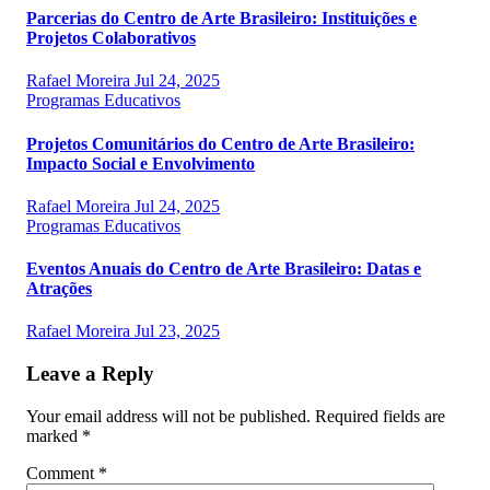
Parcerias do Centro de Arte Brasileiro: Instituições e
Projetos Colaborativos
Rafael Moreira
Jul 24, 2025
Programas Educativos
Projetos Comunitários do Centro de Arte Brasileiro:
Impacto Social e Envolvimento
Rafael Moreira
Jul 24, 2025
Programas Educativos
Eventos Anuais do Centro de Arte Brasileiro: Datas e
Atrações
Rafael Moreira
Jul 23, 2025
Leave a Reply
Your email address will not be published.
Required fields are
marked
*
Comment
*