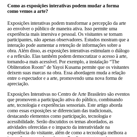
Como as exposições interativas podem mudar a forma
como vemos a arte?
Exposições interativas podem transformar a percepção da arte
ao envolver o público de maneira ativa. Isso permite uma
experiência mais imersiva e pessoal. Os visitantes se tornam
participantes, não apenas observadores. Estudos mostram que a
interação pode aumentar a retenção de informações sobre a
obra. Além disso, as exposições interativas estimulam o diálogo
e a reflexão. Elas também podem democratizar o acesso à arte,
tornando-a mais acessível. Por exemplo, a instalação “The
Obliteration Room” de Yayoi Kusama permite que os visitantes
deixem suas marcas na obra. Essa abordagem muda a relação
entre o espectador e a arte, promovendo uma nova forma de
apreciação.
Exposições Interativas no Centro de Arte Brasileiro são eventos
que promovem a participação ativa do público, combinando
arte, tecnologia e experiências sensoriais. Este artigo aborda
como essas exposições se diferenciam das tradicionais,
destacando elementos como participação, tecnologia e
acessibilidade. Serão discutidos os temas abordados, as
atividades oferecidas e o impacto da interatividade na
experiência do visitante, além de como a tecnologia melhora a