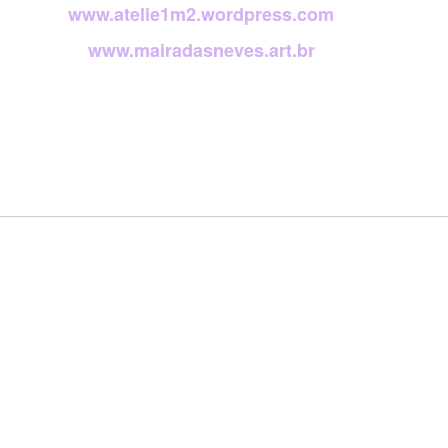
www.atelie1m2.wordpress.com
www.mairadasneves.art.br